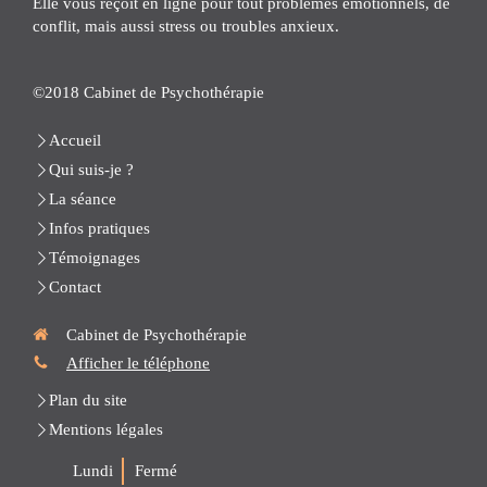
Elle vous reçoit en ligne pour tout problèmes émotionnels, de
conflit, mais aussi stress ou troubles anxieux.
©2018 Cabinet de Psychothérapie
Accueil
Qui suis-je ?
La séance
Infos pratiques
Témoignages
Contact
Cabinet de Psychothérapie
Afficher le téléphone
Plan du site
Mentions légales
Lundi
Fermé