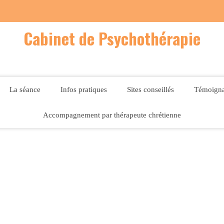
Cabinet de Psychothérapie
La séance
Infos pratiques
Sites conseillés
Témoign
Accompagnement par thérapeute chrétienne