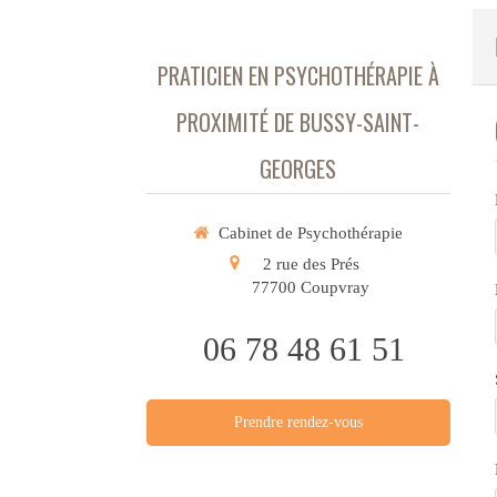
PRATICIEN EN PSYCHOTHÉRAPIE À
PROXIMITÉ DE BUSSY-SAINT-
GEORGES
Cabinet de Psychothérapie
2 rue des Prés
77700
Coupvray
06 78 48 61 51
Prendre rendez-vous