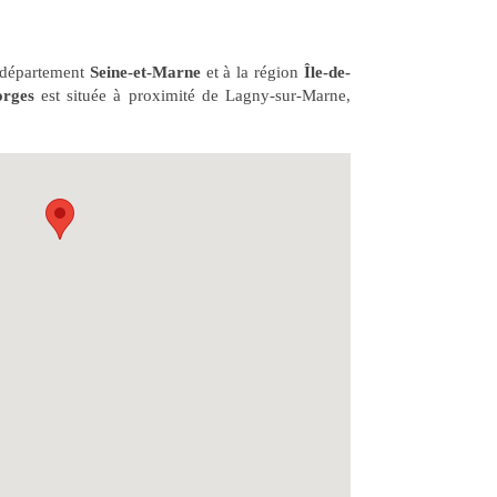
u département
Seine-et-Marne
et à la région
Île-de-
orges
est située à proximité de Lagny-sur-Marne,