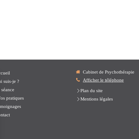
Cabinet de Psychothérapie
cueil
Afficher le téléphone
i suis-je ?
 séance
Plan du site
fos pratiques
Mentions légales
moignages
ntact