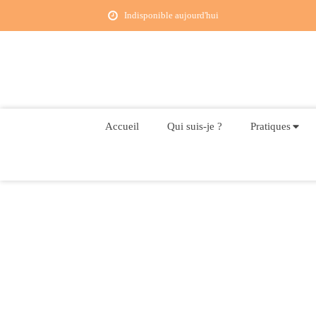
Indisponible aujourd'hui
Accueil
Qui suis-je ?
Pratiques