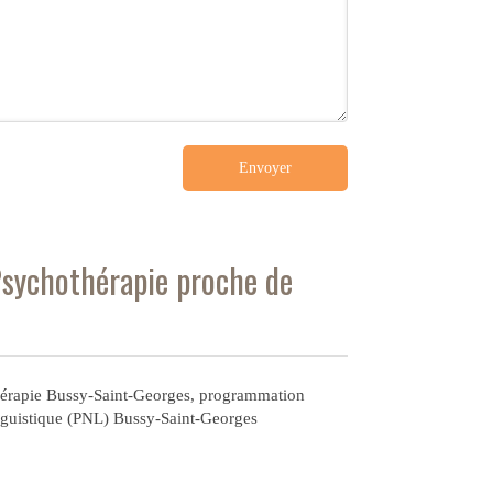
Envoyer
Psychothérapie proche de
érapie Bussy-Saint-Georges
,
programmation
nguistique (PNL) Bussy-Saint-Georges