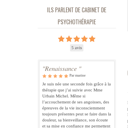
ILS PARLENT DE CABINET DE
PSYCHOTHÉRAPIE
5 avis
"Renaissance "
Par marine
Je suis née une seconde fois grâce à la
thérapie que j’ai suivie avec Mme
Urbain Michel. Même si
l’accouchement de ses angoisses, des
épreuves de la vie inconsciemment
toujours présentes peut se faire dans la
douleur, sa bienveillance, son écoute
et sa mise en confiance me permettent