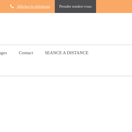
Afficher le téléphone
Prendre rendez-vous
ages
Contact
SEANCE A DISTANCE