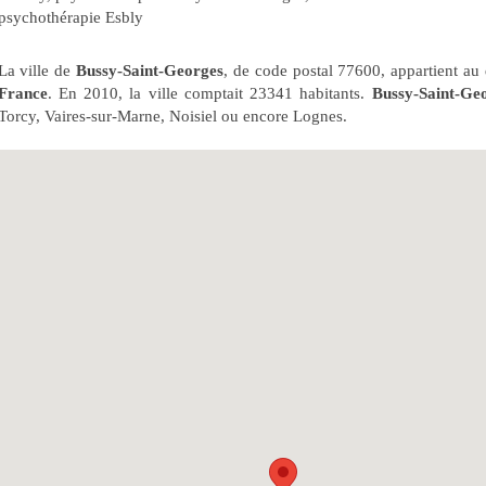
psychothérapie Esbly
La ville de
Bussy-Saint-Georges
, de code postal 77600, appartient a
France
. En 2010, la ville comptait 23341 habitants.
Bussy-Saint-Ge
Torcy, Vaires-sur-Marne, Noisiel ou encore Lognes.