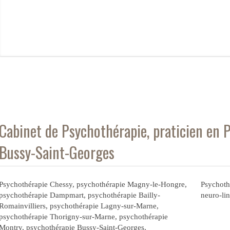
Cabinet de Psychothérapie, praticien en 
Bussy-Saint-Georges
Psychothérapie Chessy
,
psychothérapie Magny-le-Hongre
,
Psychoth
psychothérapie Dampmart
,
psychothérapie Bailly-
neuro-li
Romainvilliers
,
psychothérapie Lagny-sur-Marne
,
psychothérapie Thorigny-sur-Marne
,
psychothérapie
Montry
,
psychothérapie Bussy-Saint-Georges
,