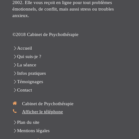
2002. Elle vous reçoit en ligne pour tout problèmes
émotionnels, de conflit, mais aussi stress ou troubles
anxieux.
©2018 Cabinet de Psychothérapie
Accueil
Qui suis-je ?
La séance
Infos pratiques
Témoignages
Contact
Cabinet de Psychothérapie
Afficher le téléphone
Plan du site
Mentions légales