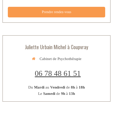
Prendre rendez-vous
Juliette Urbain Michel à Coupvray
Cabinet de Psychothérapie
06 78 48 61 51
Du
Mardi
au
Vendredi
de
8h
à
18h
Le
Samedi
de
9h
à
13h