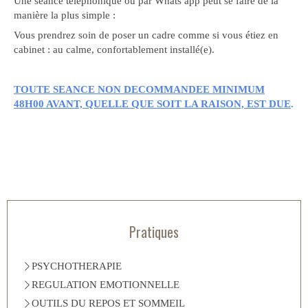
Une séance téléphonique ou par Whats app peut se faire de la
manière la plus simple :
Vous prendrez soin de poser un cadre comme si vous étiez en
cabinet : au calme, confortablement installé(e).
TOUTE SEANCE NON DECOMMANDEE MINIMUM
48H00 AVANT, QUELLE QUE SOIT LA RAISON, EST DUE
.
Pratiques
PSYCHOTHERAPIE
REGULATION EMOTIONNELLE
OUTILS DU REPOS ET SOMMEIL