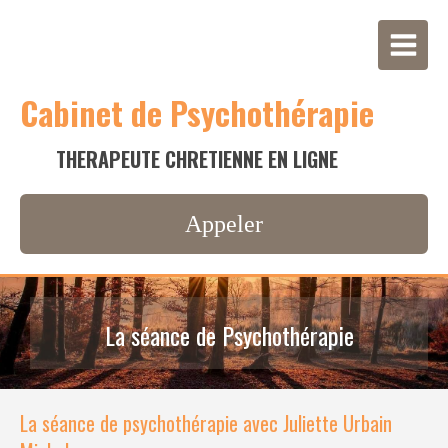
Cabinet de Psychothérapie
THERAPEUTE CHRETIENNE EN LIGNE
Appeler
La séance de Psychothérapie
La séance de psychothérapie avec Juliette Urbain