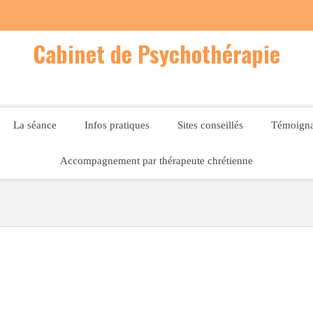
Cabinet de Psychothérapie
La séance
Infos pratiques
Sites conseillés
Témoign
Accompagnement par thérapeute chrétienne