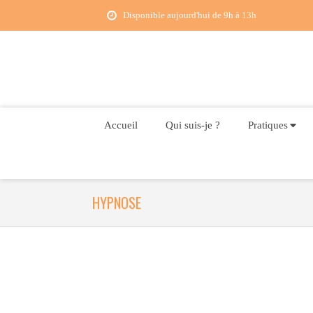
Disponible aujourd'hui de 9h à 13h
Accueil
Qui suis-je ?
Pratiques
HYPNOSE