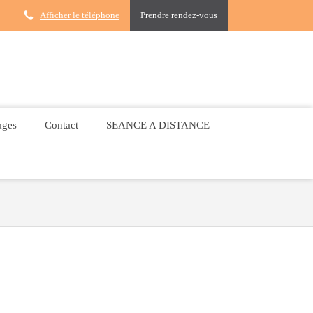
Afficher le téléphone
Prendre rendez-vous
ages
Contact
SEANCE A DISTANCE