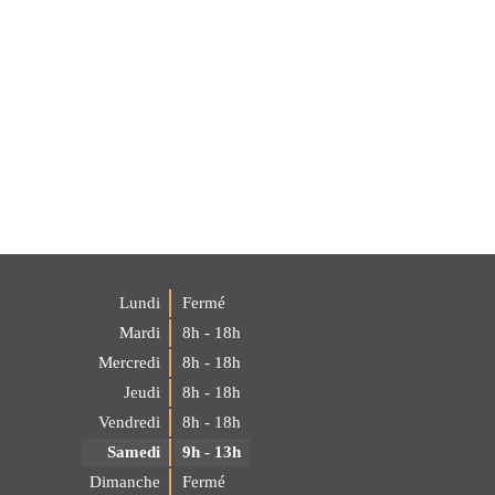
Lundi
Fermé
Mardi
8h - 18h
Mercredi
8h - 18h
Jeudi
8h - 18h
Vendredi
8h - 18h
Samedi
9h - 13h
Dimanche
Fermé