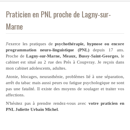
Praticien en PNL proche de Lagny-sur-
Marne
J'exerce les pratiques de
psychothérapie, hypnose ou encore
programmation neuro-linguistique (PNL)
depuis 17 ans.
Proche de
Lagny-sur-Marne, Meaux, Bussy-Saint-Georges
, le
cabinet est situé au 2 rue des Prés à Coupvray. Je reçois dans
mon cabinet adolescents, adultes.
Atonie, blocages, neurasthénie, problèmes lié à une séparation,
arrêt du tabac mais aussi peurs ou fatigue psychologique ne sont
pas une fatalité. Il existe des moyens de soulager et traiter vos
affections.
N'hésitez pas à prendre rendez-vous avec
votre praticien en
PNL Juliette Urbain Michel
.