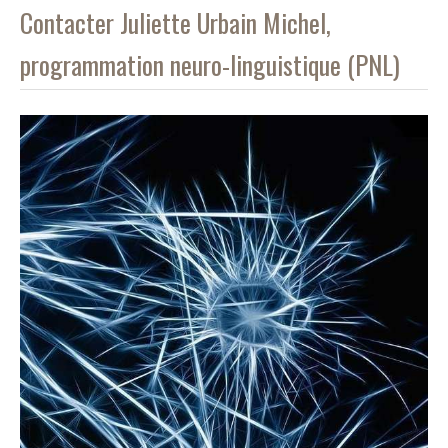
Contacter Juliette Urbain Michel,
programmation neuro-linguistique (PNL)