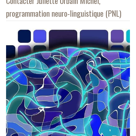
Contacter Juliette Urbain Michel,
programmation neuro-linguistique (PNL)